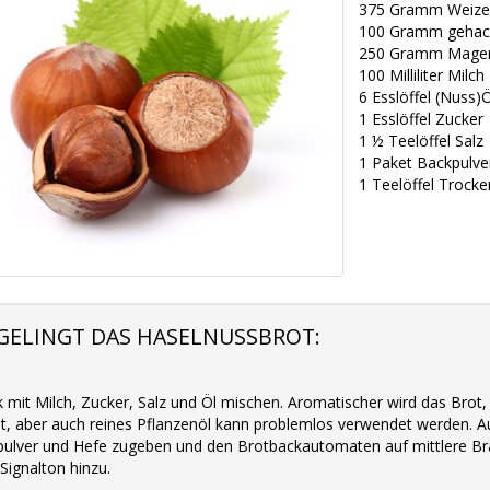
375 Gramm Weize
100 Gramm gehac
250 Gramm Mager
100 Milliliter Milch
6 Esslöffel (Nuss)Ö
1 Esslöffel Zucker
1 ½ Teelöffel Salz
1 Paket Backpulve
1 Teelöffel Trock
GELINGT DAS HASELNUSSBROT:
 mit Milch, Zucker, Salz und Öl mischen. Aromatischer wird das Bro
, aber auch reines Pflanzenöl kann problemlos verwendet werden. Au
ulver und Hefe zugeben und den Brotbackautomaten auf mittlere Br
Signalton hinzu.