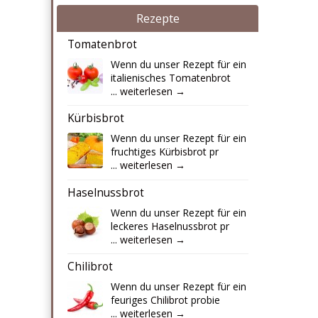
Rezepte
Tomatenbrot
Wenn du unser Rezept für ein
italienisches
Tomatenbrot
...
weiterlesen →
Kürbisbrot
Wenn du unser Rezept für ein
fruchtiges
Kürbisbrot
pr
...
weiterlesen →
Haselnussbrot
Wenn du unser Rezept für ein
leckeres
Haselnussbrot
pr
...
weiterlesen →
Chilibrot
Wenn du unser Rezept für ein
feuriges
Chilibrot
probie
...
weiterlesen →