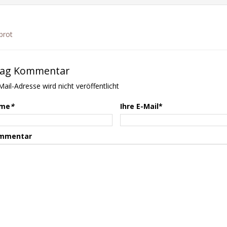
ibrot
rag Kommentar
Mail-Adresse wird nicht veröffentlicht
ame
*
Ihre E-Mail*
ommentar