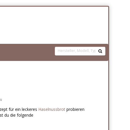
su
ept für ein leckeres
Haselnussbrot
probieren
st du die folgende