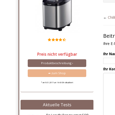
←
Chil
Beit
Ihre E-
Ihr N
Preis nicht verfügbar
Produktbeschreibung ›
Ihr K
➦ zum Shop
* am 9.01.2017 um 14:43 Uhr aktualisiert
Aktuelle Tests