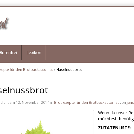
Glutenfrei
Lexikon
zepte für den Brotbackautomat
» Haselnussbrot
selnussbrot
ntlicht am 12. November 2014 in
Brotrezepte für den Brotbackautomat
von
jan
Wenn du unser Rez
möchtest, benötig
ZUTATENLISTE: