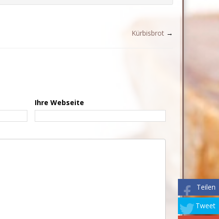
Kürbisbrot
→
Ihre Webseite
Teilen
Tweet