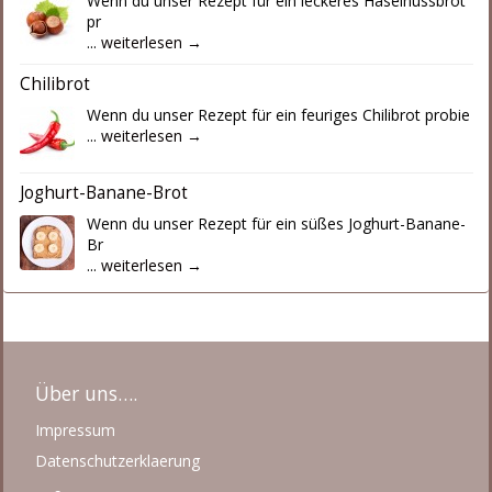
Wenn du unser Rezept für ein leckeres Haselnussbrot
pr
...
weiterlesen →
Chilibrot
Wenn du unser Rezept für ein feuriges Chilibrot probie
...
weiterlesen →
Joghurt-Banane-Brot
Wenn du unser Rezept für ein süßes Joghurt-Banane-
Br
...
weiterlesen →
Über uns….
Impressum
Datenschutzerklaerung