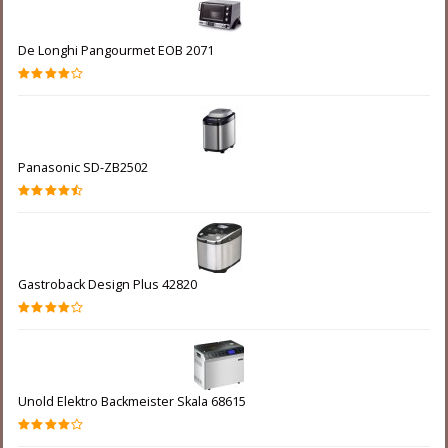
De Longhi Pangourmet EOB 2071
Panasonic SD-ZB2502
Gastroback Design Plus 42820
Unold Elektro Backmeister Skala 68615