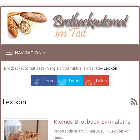
TOGGLE
NAVIGATION
NAVIGATION
Brotbackautomat Test - Vergleich der aktuellen Geräte
» Lexikon
Teilen
Tweet
Teilen
Lexikon
Kleines Brotback-Einmaleins
veröffentlicht am 6. Mai 2015 in
Lexikon
von
jansu