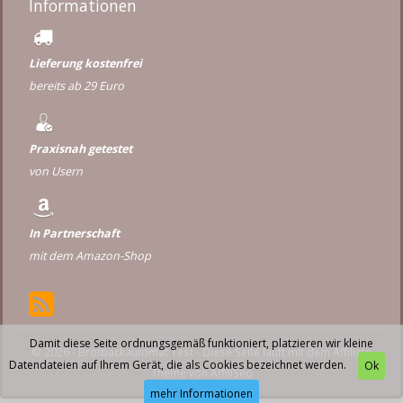
Informationen
Lieferung kostenfrei
bereits ab 29 Euro
Praxisnah getestet
von Usern
In Partnerschaft
mit dem Amazon-Shop
Damit diese Seite ordnungsgemäß funktioniert, platzieren wir kleine
© 2026 - Brotbackautomat Test - Diese Seite läuft mit dem Affiliate
Datendateien auf Ihrem Gerät, die als Cookies bezeichnet werden.
Ok
Theme von
AffiliSeo
mehr Informationen